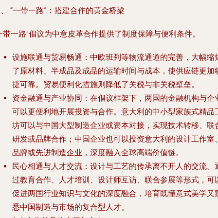
、 “一带一路”：搭建合作的黄金桥梁
“一带一路”倡议为中意皮革合作提供了制度保障与便利条件。
设施联通与贸易畅通
：中欧班列等物流通道的完善，大幅缩
了原材料、半成品及成品的运输时间与成本，使供应链更加
捷可靠。贸易便利化措施则降低了关税与非关税壁垒。
资金融通与产业协同
：在倡议框架下，两国的金融机构与企
可以更便利地开展投资与合作。意大利的中小型家族式精品
坊可以与中国大型制造企业或资本对接，实现技术转移、联
研发或品牌合作；中国企业也可以投资意大利的设计工作室
品牌或先进制造企业，深度融入全球高端价值链。
民心相通与人才交流
：设计与工艺的传承离不开人的交流。
过教育合作、人才培训、设计师互访、联合参展等形式，可
促进两国行业知识与文化的深度融合，培育既懂意式美学又
悉中国制造与市场的复合型人才。