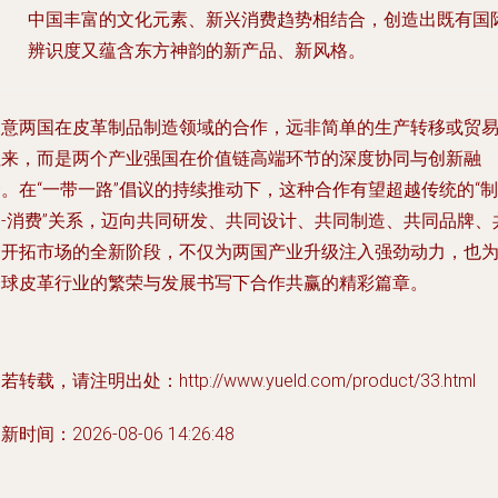
中国丰富的文化元素、新兴消费趋势相结合，创造出既有国
辨识度又蕴含东方神韵的新产品、新风格。
中意两国在皮革制品制造领域的合作，远非简单的生产转移或贸
往来，而是两个产业强国在价值链高端环节的深度协同与创新融
。在“一带一路”倡议的持续推动下，这种合作有望超越传统的“制
造-消费”关系，迈向共同研发、共同设计、共同制造、共同品牌、
同开拓市场的全新阶段，不仅为两国产业升级注入强劲动力，也
全球皮革行业的繁荣与发展书写下合作共赢的精彩篇章。
若转载，请注明出处：http://www.yueld.com/product/33.html
新时间：2026-08-06 14:26:48