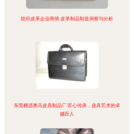
纺织皮革企业商情 皮革制品制造洞察与分析
东莞横沥奥马皮具制品厂 匠心传承，皮具艺术的卓
越匠人