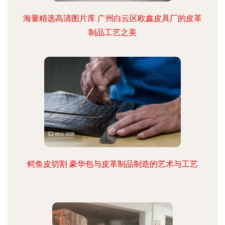
海量精选高清图片库 广州白云区欧鑫皮具厂的皮革
制品工艺之美
鳄鱼皮切割 豪华包与皮革制品制造的艺术与工艺