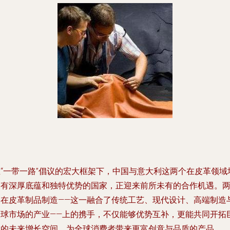
在“一带一路”倡议的宏大框架下，中国与意大利这两个在皮革领域
拥有深厚底蕴和独特优势的国家，正迎来前所未有的合作机遇。
国在皮革制品制造——这一融合了传统工艺、现代设计、高端制造
全球市场的产业——上的携手，不仅能够优势互补，更能共同开拓
大的未来增长空间，为全球消费者带来更富创意与品质的产品。