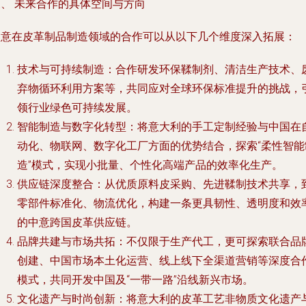
三、 未来合作的具体空间与方向
中意在皮革制品制造领域的合作可以从以下几个维度深入拓展：
技术与可持续制造
：合作研发环保鞣制剂、清洁生产技术、
弃物循环利用方案等，共同应对全球环保标准提升的挑战，
领行业绿色可持续发展。
智能制造与数字化转型
：将意大利的手工定制经验与中国在
动化、物联网、数字化工厂方面的优势结合，探索“柔性智能
造”模式，实现小批量、个性化高端产品的效率化生产。
供应链深度整合
：从优质原料皮采购、先进鞣制技术共享，
零部件标准化、物流优化，构建一条更具韧性、透明度和效
的中意跨国皮革供应链。
品牌共建与市场共拓
：不仅限于生产代工，更可探索联合品
创建、中国市场本土化运营、线上线下全渠道营销等深度合
模式，共同开发中国及“一带一路”沿线新兴市场。
文化遗产与时尚创新
：将意大利的皮革工艺非物质文化遗产