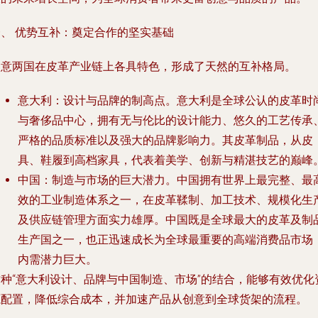
一、 优势互补：奠定合作的坚实基础
中意两国在皮革产业链上各具特色，形成了天然的互补格局。
意大利：设计与品牌的制高点
。意大利是全球公认的皮革时
与奢侈品中心，拥有无与伦比的设计能力、悠久的工艺传承
严格的品质标准以及强大的品牌影响力。其皮革制品，从皮
具、鞋履到高档家具，代表着美学、创新与精湛技艺的巅峰
中国：制造与市场的巨大潜力
。中国拥有世界上最完整、最
效的工业制造体系之一，在皮革鞣制、加工技术、规模化生
及供应链管理方面实力雄厚。中国既是全球最大的皮革及制
生产国之一，也正迅速成长为全球最重要的高端消费品市场
内需潜力巨大。
这种“意大利设计、品牌与中国制造、市场”的结合，能够有效优化
源配置，降低综合成本，并加速产品从创意到全球货架的流程。