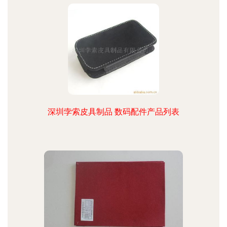
深圳孛索皮具制品 数码配件产品列表