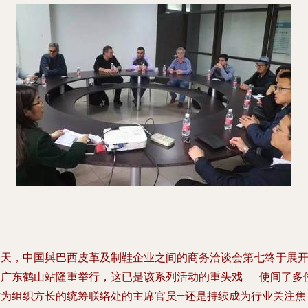
今天，中国與巴西皮革及制鞋企业之间的商务洽谈会第七终于展
在广东鹤山站隆重举行，这已是该系列活动的重头戏——使间了多
作为组织方长的统筹联络处的主席官员—还是持续成为行业关注焦