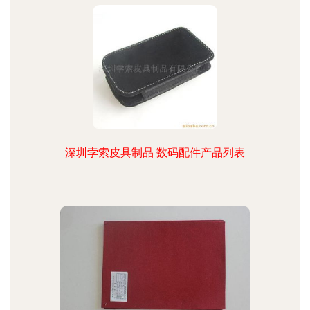
深圳孛索皮具制品 数码配件产品列表