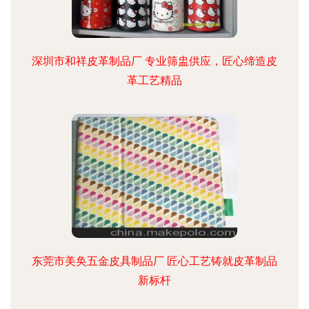
深圳市和祥皮革制品厂 专业筛盅供应，匠心缔造皮
革工艺精品
东莞市美奂五金皮具制品厂 匠心工艺铸就皮革制品
新标杆