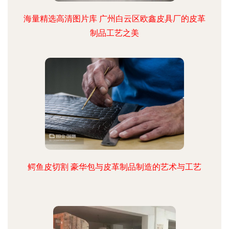
海量精选高清图片库 广州白云区欧鑫皮具厂的皮革
制品工艺之美
鳄鱼皮切割 豪华包与皮革制品制造的艺术与工艺