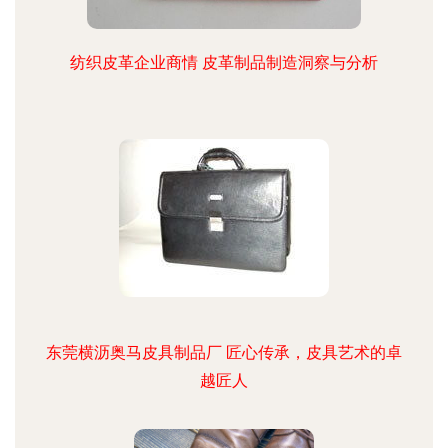
纺织皮革企业商情 皮革制品制造洞察与分析
东莞横沥奥马皮具制品厂 匠心传承，皮具艺术的卓
越匠人