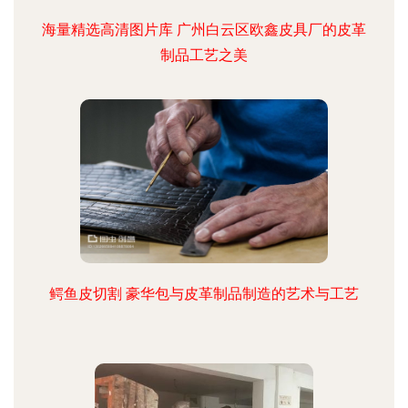
海量精选高清图片库 广州白云区欧鑫皮具厂的皮革
制品工艺之美
鳄鱼皮切割 豪华包与皮革制品制造的艺术与工艺