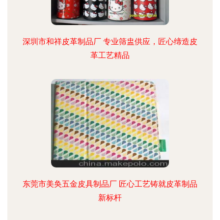
深圳市和祥皮革制品厂 专业筛盅供应，匠心缔造皮
革工艺精品
东莞市美奂五金皮具制品厂 匠心工艺铸就皮革制品
新标杆