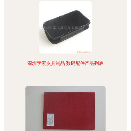
深圳孛索皮具制品 数码配件产品列表