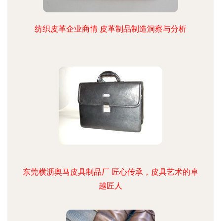
纺织皮革企业商情 皮革制品制造洞察与分析
东莞横沥奥马皮具制品厂 匠心传承，皮具艺术的卓
越匠人