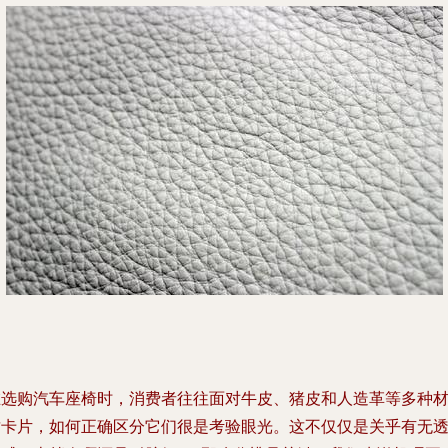
在选购汽车座椅时，消费者往往面对牛皮、猪皮和人造革等多种
质卡片，如何正确区分它们很是考验眼光。这不仅仅是关乎有无