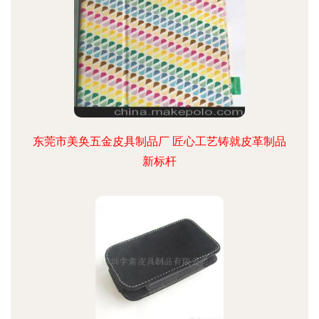
东莞市美奂五金皮具制品厂 匠心工艺铸就皮革制品
新标杆