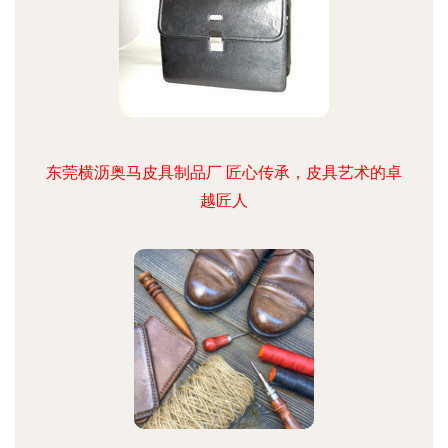
东莞横沥奥马皮具制品厂 匠心传承，皮具艺术的卓
越匠人