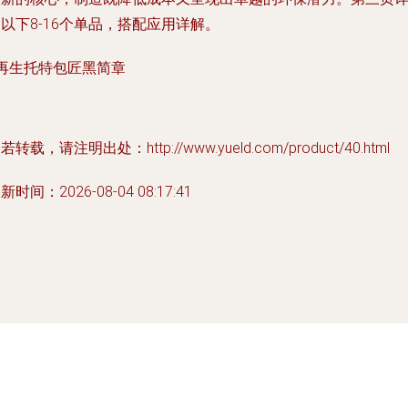
以下8-16个单品，搭配应用详解。
再生托特包匠黑简章
若转载，请注明出处：http://www.yueld.com/product/40.html
新时间：2026-08-04 08:17:41